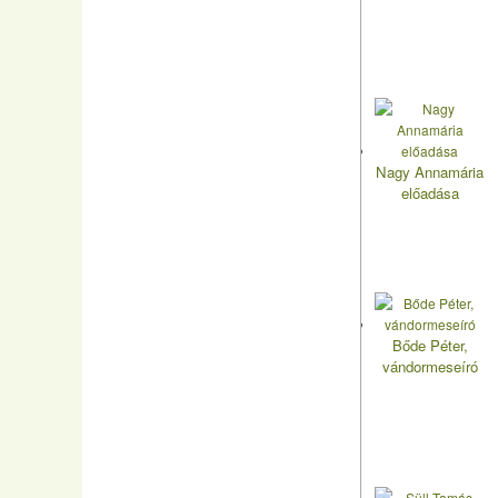
Nagy Annamária
előadása
Bőde Péter,
vándormeseíró