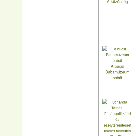
A közönség
A búcsi
Babamúzeum
babái