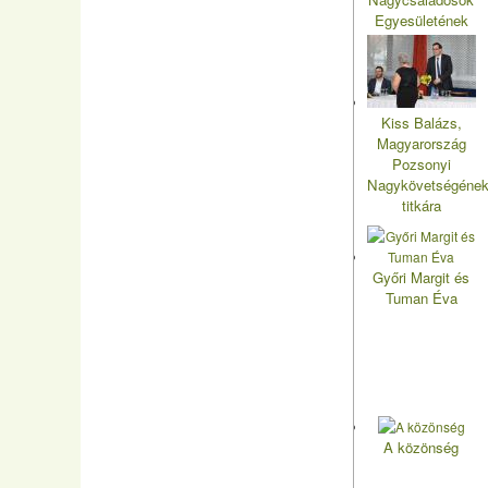
Egyesületének
elnöke
Kiss Balázs,
Magyarország
Pozsonyi
Nagykövetségéne
titkára
Győri Margit és
Tuman Éva
A közönség