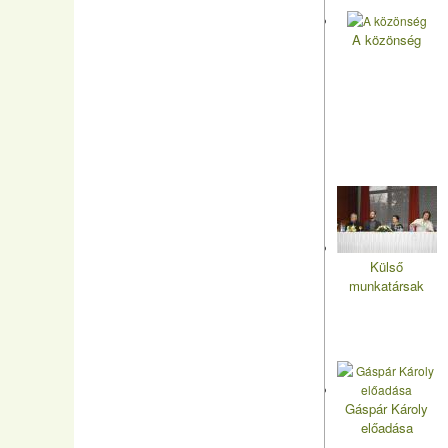
A közönség
Külső
munkatársak
Gáspár Károly
előadása